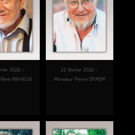
vrier 2026 –
22 février 2026 –
 René MAHIEUX
Monsieur Pierre BRAEM