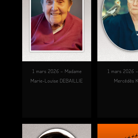
1 mars 2026 – Madame
1 mars 2026 
Marie-Louise DEBAILLIE
Mercédès 