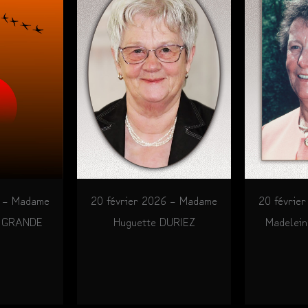
6 – Madame
20 février 2026 – Madame
20 févrie
E GRANDE
Huguette DURIEZ
Madelei