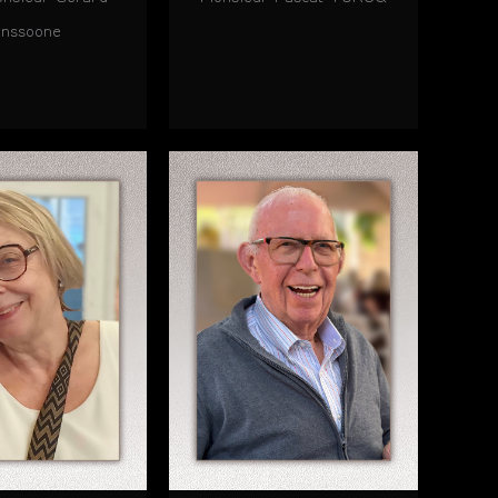
anssoone