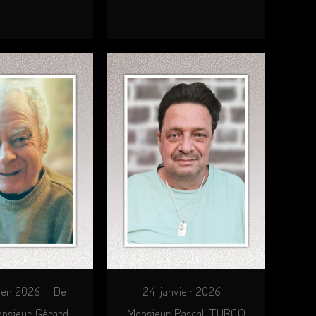
ier 2026 – De
24 janvier 2026 –
nsieur Gérard
Monsieur Pascal TURCQ