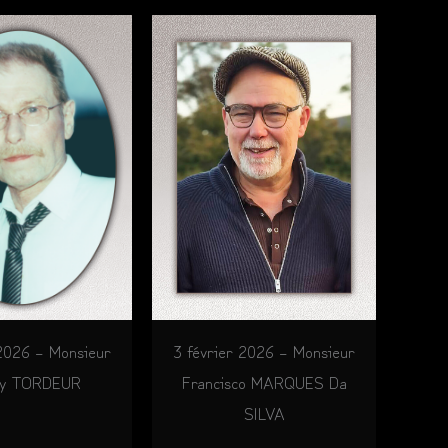
3 février 2026 – Monsieur
 2026 – Monsieur
Francisco MARQUES Da
ny TORDEUR
SILVA