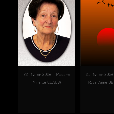
22 février 2026 – Madame
21 février 202
Mireille CLAUW
Rose-Anne D