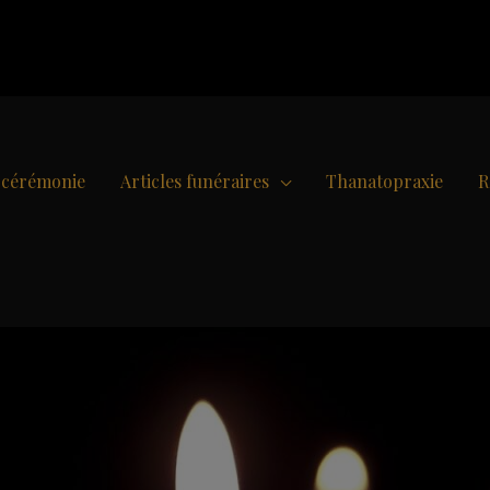
e cérémonie
Articles funéraires
Thanatopraxie
R