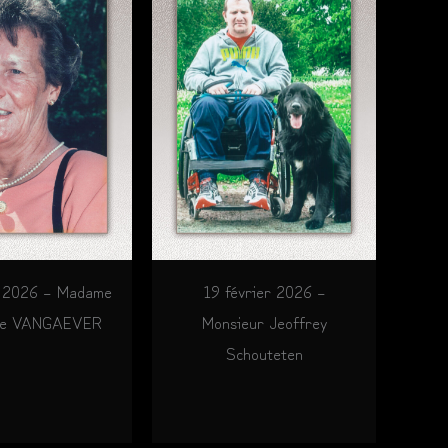
r 2026 – Madame
19 février 2026 –
ne VANGAEVER
Monsieur Jeoffrey
Schouteten