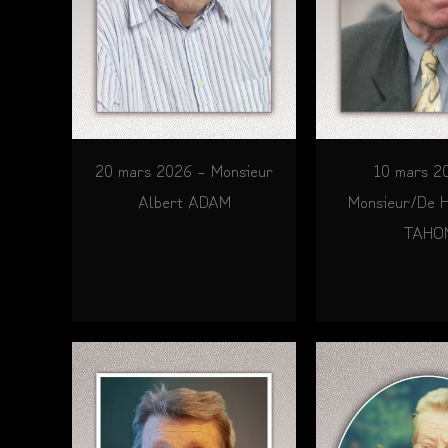
10 mars 2
20 mars 2026 – Monsieur
Monsieur/De H
Albert ADAM
TAHO