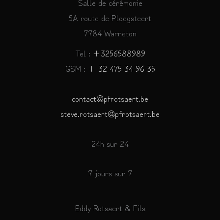
Salle de cérémonie
5A route de Ploegsteert
7784 Warneton
Tel :
+3256588989
GSM :
+ 32 475 34 96 35
contact@pfrotsaert.be
steve.rotsaert@pfrotsaert.be
24h sur 24
7 jours sur 7
Eddy Rotsaert & Fils