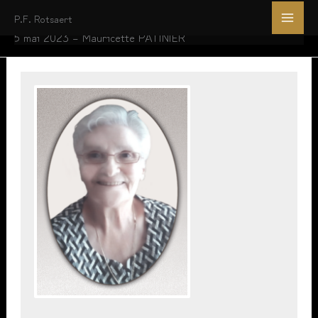
Aller
P.F. Rotsaert
Accueil
Condoléances
au
5 mai 2023 – Mauricette PATINIER
contenu