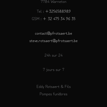
7784 Warneton
Tel :
+3256588989
GSM :
+ 32 475 34 96 35
contact@pfrotsaert.be
steve.rotsaert@pfrotsaert.be
24h sur 24
7 jours sur 7
Eddy Rotsaert & Fils
Pompes funèbres