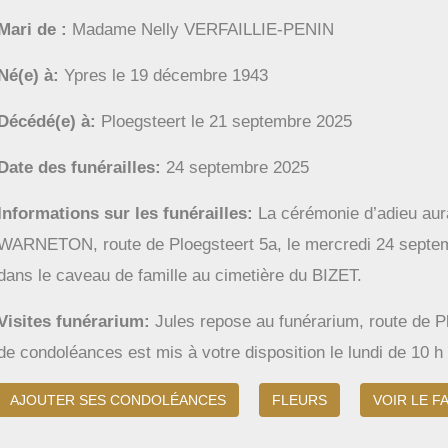
Mari de
Madame Nelly VERFAILLIE-PENIN
Né(e) à
Ypres le 19 décembre 1943
Décédé(e) à
Ploegsteert le 21 septembre 2025
Date des funérailles
24 septembre 2025
Informations sur les funérailles
La cérémonie d’adieu aura 
WARNETON, route de Ploegsteert 5a, le mercredi 24 septemb
dans le caveau de famille au cimetière du BIZET.
Visites funérarium
Jules repose au funérarium, route de P
de condoléances est mis à votre disposition le lundi de 10 h 