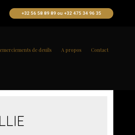
+32 56 58 89 89 ou +32 475 34 96 35
emerciements de deuils
A propos
Contact
LLIE