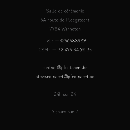
Salle de cérémonie
5A route de Ploegsteert
7784 Warneton
Tel :
+3256588989
GSM :
+ 32 475 34 96 35
contact@pfrotsaert.be
steve.rotsaert@pfrotsaert.be
24h sur 24
7 jours sur 7