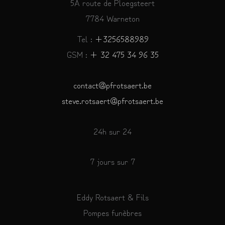
5A route de Ploegsteert
7784 Warneton
Tel :
+3256588989
GSM :
+ 32 475 34 96 35
contact@pfrotsaert.be
steve.rotsaert@pfrotsaert.be
24h sur 24
7 jours sur 7
Eddy Rotsaert & Fils
Pompes funèbres