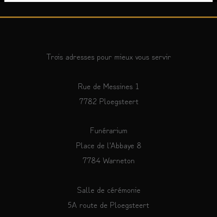
Trois adresses pour mieux vous servir
Rue de Messines 1
7782 Ploegsteert
Funérarium
Place de l'Abbaye 8
7784 Warneton
Salle de cérémonie
5A route de Ploegsteert