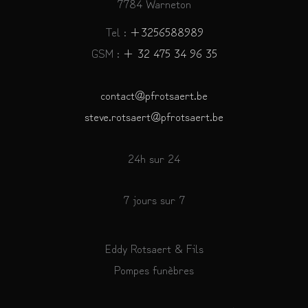
7784 Warneton
Tel :
+3256588989
GSM :
+ 32 475 34 96 35
contact@pfrotsaert.be
steve.rotsaert@pfrotsaert.be
24h sur 24
7 jours sur 7
Eddy Rotsaert & Fils
Pompes funèbres