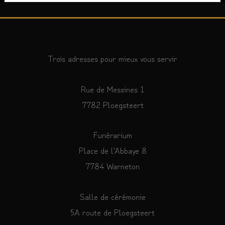
Trois adresses pour mieux vous servir
Rue de Messines 1
7782 Ploegsteert
Funérarium
Place de l'Abbaye 8
7784 Warneton
Salle de cérémonie
5A route de Ploegsteert