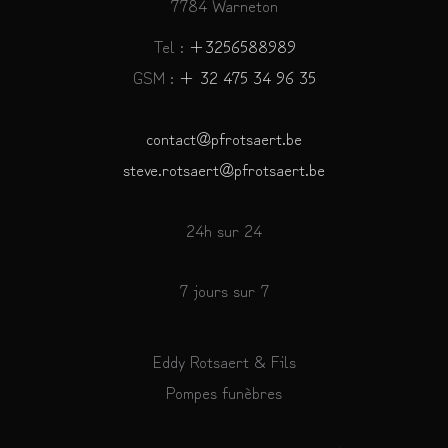
7784 Warneton
Tel :
+3256588989
GSM :
+ 32 475 34 96 35
contact@pfrotsaert.be
steve.rotsaert@pfrotsaert.be
24h sur 24
7 jours sur 7
Eddy Rotsaert & Fils
Pompes funèbres