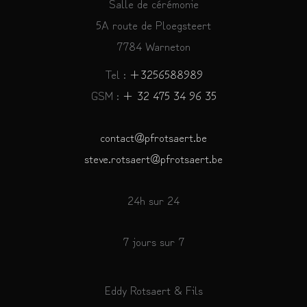
Salle de cérémonie
5A route de Ploegsteert
7784 Warneton
Tel :
+3256588989
GSM :
+ 32 475 34 96 35
contact@pfrotsaert.be
steve.rotsaert@pfrotsaert.be
24h sur 24
7 jours sur 7
Eddy Rotsaert & Fils